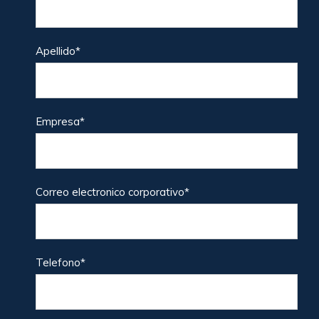
Apellido
*
Empresa
*
Correo electronico corporativo
*
Telefono
*